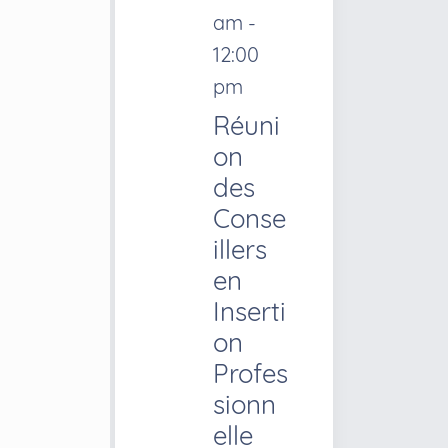
am
-
12:00
pm
Réuni
on
des
Conse
illers
en
Inserti
on
Profes
sionn
elle