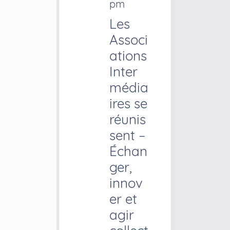
pm
Les
Associ
ations
Inter
média
ires se
réunis
sent –
Échan
ger,
innov
er et
agir