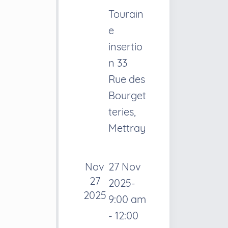
Tourain
e
insertio
n
33
Rue des
Bourget
teries,
Mettray
Nov
27 Nov
27
2025-
2025
9:00 am
-
12:00