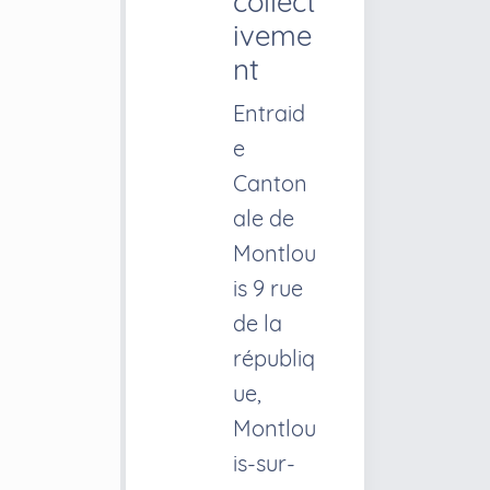
collect
iveme
nt
Entraid
e
Canton
ale de
Montlou
is
9 rue
de la
républiq
ue,
Montlou
is-sur-