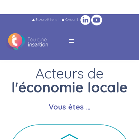
Espace adhérents
|
Contact
|
Acteurs de
l'économie locale
Vous êtes …