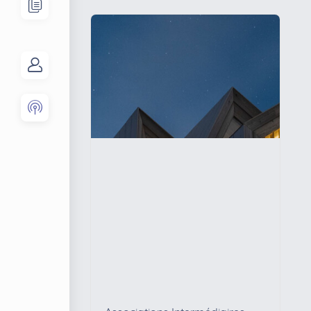
groupes