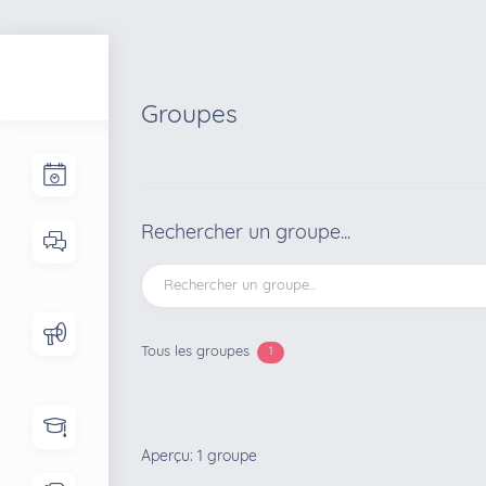
Groupes
Rechercher un groupe...
Tous les groupes
1
Annuaire
Aperçu: 1 groupe
des