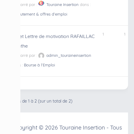
Démarré par :
Touraine Insertion
dans :
Recrutement & offres d’emploi
1
1
CV et Lettre de motivation RAFAILLAC
Agathe
Démarré par :
admin_touraineinsertion
dans :
Bourse à l’Emploi
2 sujets de 1 à 2 (sur un total de 2)
Copyright © 2026 Touraine Insertion - Tous