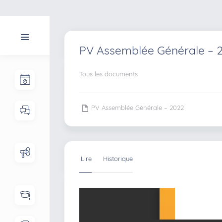
PV Assemblée Générale – 
Tous les documents
PV Assemblée Générale – 2022
Lire
Historique